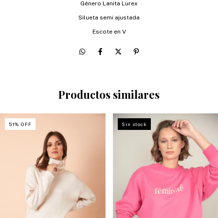
Género Lanita Lurex
Silueta semi ajustada
Escote en V
Productos similares
51
%
OFF
Sin stock