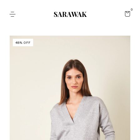
0
SARAWAK
48
%
OFF