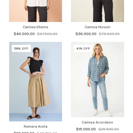
Camisa Dhems
Camisa Novum
$40.000,00
$67.500,00
$36.000,00
$74.000,00
59
%
OFF
41
%
OFF
Camisa Acordeon
Remera Aleta
$15.000,00
$25.590,00