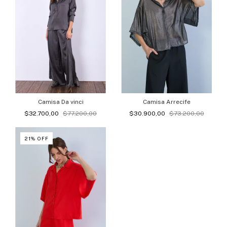
Camisa Da vinci
Camisa Arrecife
$32.700,00
$77.200,00
$30.900,00
$73.200,00
21
%
OFF